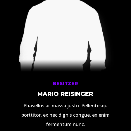
BESITZER
MARIO REISINGER
Phasellus ac massa justo. Pellentesqu
porttitor, ex nec dignis congue, ex enim
fermentum nunc.