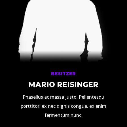
BESITZER
MARIO REISINGER
Phasellus ac massa justo. Pellentesqu
porttitor, ex nec dignis congue, ex enim
fermentum nunc.