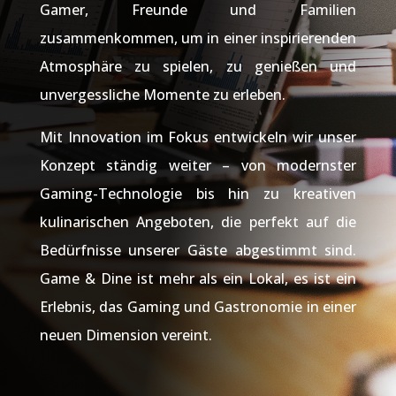
Gamer, Freunde und Familien
zusammenkommen, um in einer inspirierenden
Atmosphäre zu spielen, zu genießen und
unvergessliche Momente zu erleben.
Mit Innovation im Fokus entwickeln wir unser
Konzept ständig weiter – von modernster
Gaming-Technologie bis hin zu kreativen
kulinarischen Angeboten, die perfekt auf die
Bedürfnisse unserer Gäste abgestimmt sind.
Game & Dine ist mehr als ein Lokal, es ist ein
Erlebnis, das Gaming und Gastronomie in einer
neuen Dimension vereint.