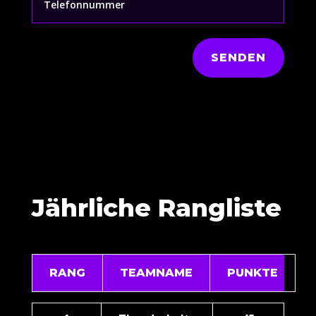
SENDEN
Jährliche Rangliste
RANG
TEAMNAME
PUNKTE