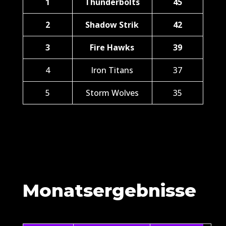
1
Thunderbolts
45
2
Shadow Strik
42
3
Fire Hawks
39
4
Iron Titans
37
5
Storm Wolves
35
Monatsergebnisse